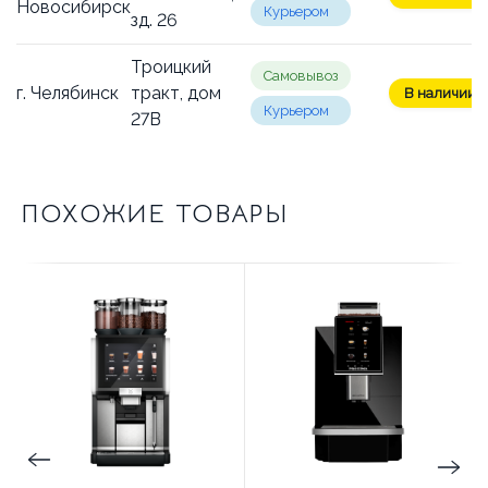
Новосибирск
Курьером
зд. 26
Троицкий
Самовывоз
г. Челябинск
тракт, дом
В наличии: 1
Курьером
27В
ПОХОЖИЕ ТОВАРЫ