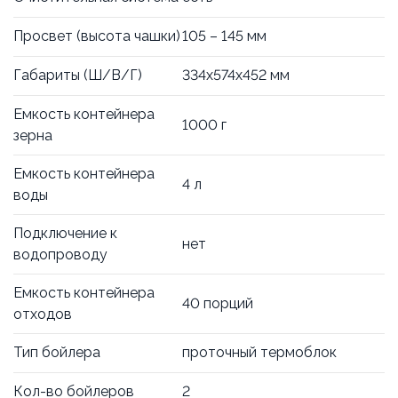
Просвет (высота чашки)
105 – 145 мм
Габариты (Ш/В/Г)
334х574х452 мм
Емкость контейнера
1000 г
зерна
Емкость контейнера
4 л
воды
Подключение к
нет
водопроводу
Емкость контейнера
40 порций
отходов
Тип бойлера
проточный термоблок
Кол-во бойлеров
2