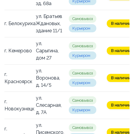
Курьером
зд. 68а
ул. Братьев
Самовывоз
г. Белокуриха
Ждановых,
В наличии: 1
Курьером
здание 11/1
ул.
Самовывоз
г. Кемерово
Сарыгина,
В наличии: 1
Курьером
дом 27
ул.
Самовывоз
г.
Воронова,
В наличии: 1
Красноярск
Курьером
д. 14/5
ул.
Самовывоз
г.
Слесарная,
В наличии: 1
Новокузнецк
Курьером
д. 7А
ул.
Самовывоз
г.
Писемского,
В наличии: 1