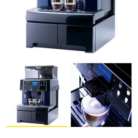
ТРАДИЦИОННЫЕ ЭСПРЕССО-МАШИНЫ
О НАС
О КОМПАНИИ
ВАКАНСИИ
ОТЗЫВЫ
СЕРВИСНЫЙ ЦЕНТР
ВВОД В ЭКСПЛУАТАЦИЮ
СЕРВИС И РЕМОНТ
ГАРАНТИЯ
УСЛОВИЯ ВОЗВРАТА