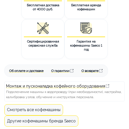
Бесплатная доставка
Бесплатная аренда
от 4000 руб.
кофемашин
Сертифицированная
Гарантия на
сервисная служба
кофемашины Saeco 1
год
Об оплате и доставке
О гарантии
О возврате
Монтаж и пусконаладка кофейного оборудования
Подключение машины к водопроводу (при необходимости), настройка,
калибровка узлов, обучение и инструктаж персонала.
Смотреть все кофемашины
Другие кофемашины бренда Saeco