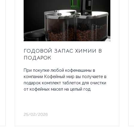
АТА И ДОСТАВКА
КАК СДЕЛАТЬ
СТАТЬИ
ОБ АРЕНДЕ
КОНТА
ГОДОВОЙ ЗАПАС ХИМИИ В
ПОДАРОК
При покупке любой кофемашины в
компании Кофейный мир вы получаете в
подарок комплект таблеток для очистки
от кофейных масел на целый год.
25/02/2026