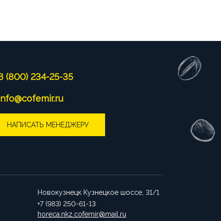
8 (800) 234-25-35
info@cofemir.ru
НАПИСАТЬ МЕНЕДЖЕРУ
Новокузнецк
Кузнецкое шоссе, 31/1
+7 (983) 250-61-13
horeca.nkz.cofemir@mail.ru