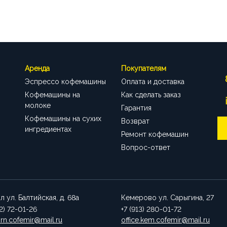
Аренда
Покупателям
Эспрессо кофемашины
Оплата и доставка
Кофемашины на
Как сделать заказ
молоке
Гарантия
Кофемашины на сухих
Возврат
ингредиентах
Ремонт кофемашин
Вопрос-ответ
ул
ул. Балтийская, д. 68а
Кемерово
ул. Сарыгина, 27
52) 72-01-26
+7 (913) 280-01-72
brn.cofemir@mail.ru
office.kem.cofemir@mail.ru