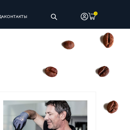
ДА
КОНТАКТЫ
ТЫ
ЧИСТЯЩИЕ СРЕДСТВА
ИНЫ НА ЦЕЛЬНОМ МОЛОКЕ
АНТИЯ
УСЛОВИЯ ВОЗВРАТА