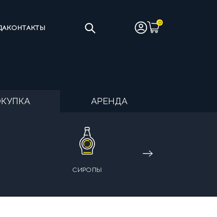
ДА
КОНТАКТЫ
ТЫ
ЧИСТЯЩИЕ СРЕДСТВА
КУПКА
АРЕНДА
ИНЫ НА ЦЕЛЬНОМ МОЛОКЕ
СИРОПЫ
ИНГРЕДИЕНТЫ
АНТИЯ
УСЛОВИЯ ВОЗВРАТА