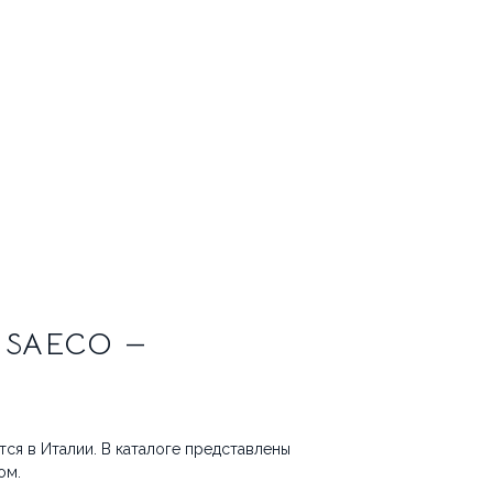
SAECO —
тся в Италии. В каталоге представлены
ом.