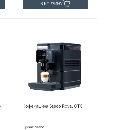
В КОРЗИНУ
k
Кофемашина Saeco Royal OTC
Бренд:
Saeco