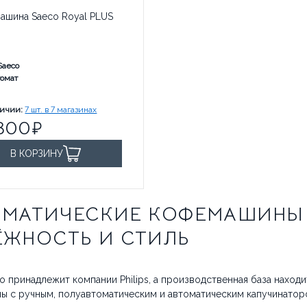
ашина Saeco Royal PLUS
Saeco
томат
руб. за
личии:
7 шт. в 7 магазинах
800
В КОРЗИНУ
ОМАТИЧЕСКИЕ КОФЕМАШИНЫ 
ЁЖНОСТЬ И СТИЛЬ
o принадлежит компании Philips, а производственная база находи
ы с ручным, полуавтоматическим и автоматическим капучинатор