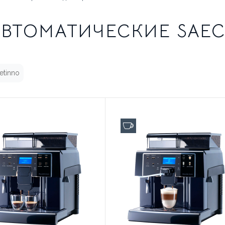
ВТОМАТИЧЕСКИЕ SAE
АТА И ДОСТАВКА
КАК СДЕЛАТЬ
СТАТЬИ
ОБ АРЕНДЕ
КОНТА
etinno
120 чашек в день
до 100 чашек в день