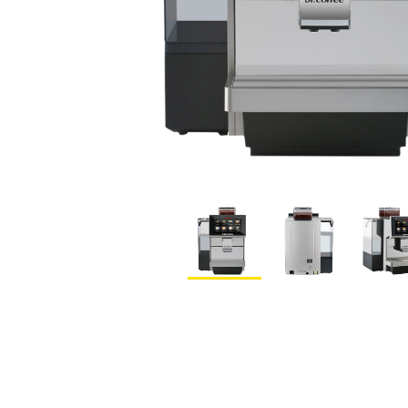
БРЕНДЫ
АКЦИИ
ОПЛ
ОТВЕЧАЕМ НА ВОПРОСЫ