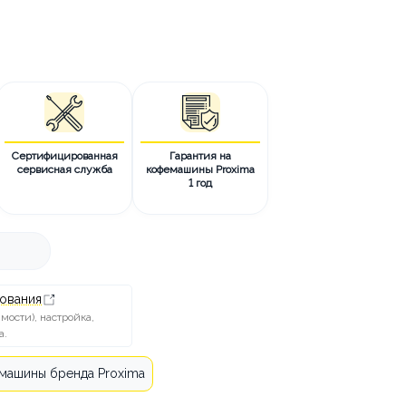
 ЗАКАЗ
КТЫ
Сертифицированная
Гарантия на
сервисная служба
кофемашины Proxima
1 год
ования
ости), настройка,
а.
машины бренда Proxima