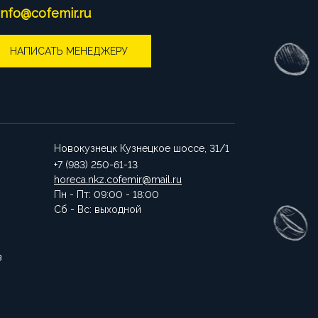
info@cofemir.ru
НАПИСАТЬ МЕНЕДЖЕРУ
Новокузнецк
Кузнецкое шоссе, 31/1
+7 (983) 250-61-13
horeca.nkz.cofemir@mail.ru
Пн - Пт: 09:00 - 18:00
Сб - Вс: выходной
в