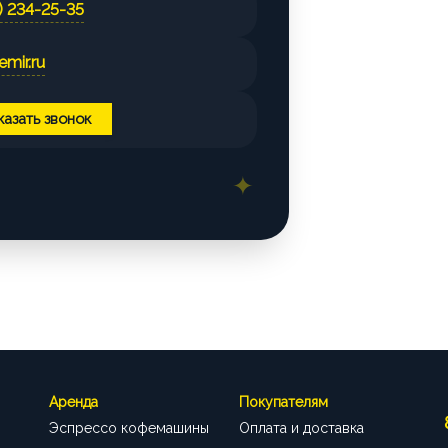
) 234-25-35
В наличии: 1 шт.
mir.ru
казать звонок
В наличии: 1 шт.
В наличии: 1 шт.
В наличии: 1 шт.
Аренда
Покупателям
Эспрессо кофемашины
Оплата и доставка