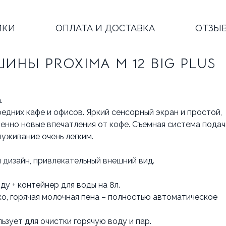
ИКИ
ОПЛАТА И ДОСТАВКА
ОТЗЫ
НЫ PROXIMA M 12 BIG PLUS
а.
едних кафе и офисов. Яркий сенсорный экран и простой,
енно новые впечатления от кофе. Съемная система подач
луживание очень легким.
 дизайн, привлекательный внешний вид.
у + контейнер для воды на 8л.
ко, горячая молочная пена – полностью автоматическое
ьзует для очистки горячую воду и пар.