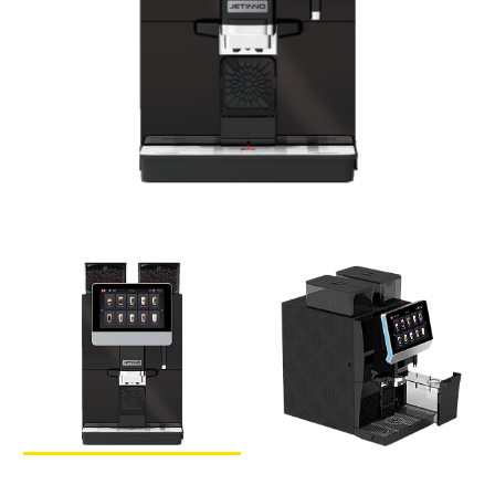
ТРАДИЦИОННЫЕ ЭСПРЕССО-МАШИНЫ
О НАС
О КОМПАНИИ
ВАКАНСИИ
ОТЗЫВЫ
СЕРВИСНЫЙ ЦЕНТР
ВВОД В ЭКСПЛУАТАЦИЮ
СЕРВИС И РЕМОНТ
ГАРАНТИЯ
УСЛОВИЯ ВОЗВРАТА