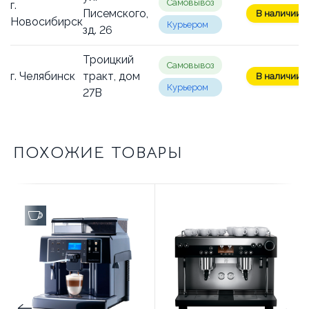
Самовывоз
г.
Писемского,
В наличии: 1
Новосибирск
Курьером
зд. 26
Троицкий
Самовывоз
г. Челябинск
тракт, дом
В наличии: 1
Курьером
27В
ПОХОЖИЕ ТОВАРЫ
до 100 чашек в день