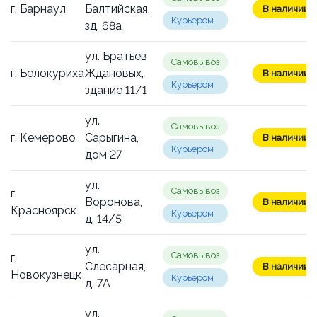
г. Барнаул
Балтийская,
В наличии: 1
Курьером
зд. 68а
ул. Братьев
Самовывоз
г. Белокуриха
Ждановых,
В наличии: 1
Курьером
здание 11/1
ул.
Самовывоз
г. Кемерово
Сарыгина,
В наличии: 1
Курьером
дом 27
ул.
Самовывоз
г.
Воронова,
В наличии: 1
Красноярск
Курьером
д. 14/5
ул.
Самовывоз
г.
Слесарная,
В наличии: 1
Новокузнецк
Курьером
д. 7А
ул.