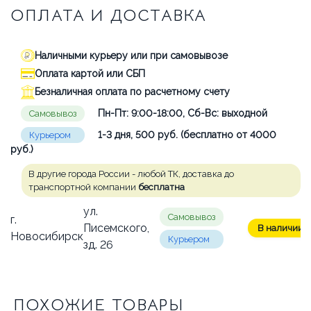
ОПЛАТА И ДОСТАВКА
Наличными курьеру или при самовывозе
Оплата картой или СБП
Безналичная оплата по расчетному счету
Пн-Пт: 9:00-18:00, Сб-Вс: выходной
Самовывоз
1-3 дня, 500 руб. (бесплатно от 4000
Курьером
руб.)
В другие города России - любой ТК, доставка до
транспортной компании
бесплатна
ул.
Самовывоз
г.
Писемского,
В наличии: 
Новосибирск
Курьером
зд. 26
ПОХОЖИЕ ТОВАРЫ