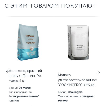
С ЭТИМ ТОВАРОМ ПОКУПАЮТ
Молокосодержащий
Молоко
продукт Топпинг De
ультрапастеризованное
Marco, 1 кг
"COOKINGPRO" 3,5% 1л.
Бренд:
De Marco
(12 шт)
Тип ингредиента:
Бренд:
Cookingpro
Растворимые сливки/
Тип ингредиента:
Жидкое
топпинг
молоко