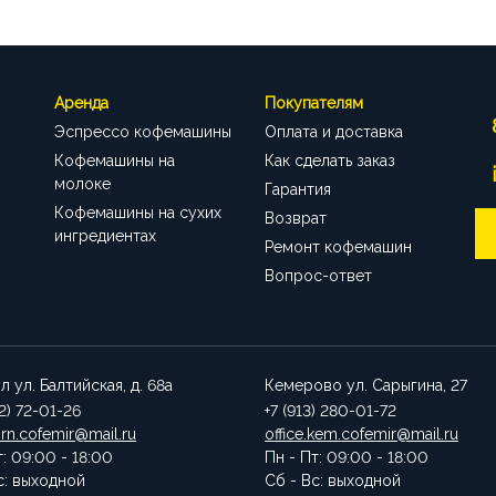
Аренда
Покупателям
Эспрессо кофемашины
Оплата и доставка
Кофемашины на
Как сделать заказ
молоке
Гарантия
Кофемашины на сухих
Возврат
ингредиентах
Ремонт кофемашин
Вопрос-ответ
ул
ул. Балтийская, д. 68а
Кемерово
ул. Сарыгина, 27
52) 72-01-26
+7 (913) 280-01-72
brn.cofemir@mail.ru
office.kem.cofemir@mail.ru
т: 09:00 - 18:00
Пн - Пт: 09:00 - 18:00
с: выходной
Сб - Вс: выходной