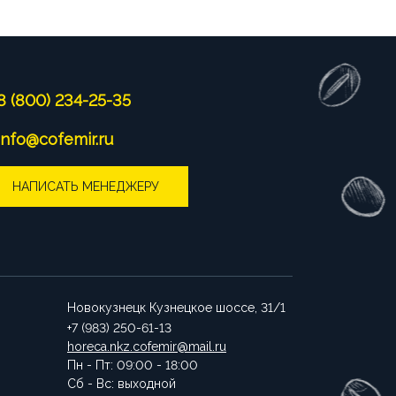
8 (800) 234-25-35
info@cofemir.ru
НАПИСАТЬ МЕНЕДЖЕРУ
Новокузнецк
Кузнецкое шоссе, 31/1
+7 (983) 250-61-13
horeca.nkz.cofemir@mail.ru
Пн - Пт: 09:00 - 18:00
Сб - Вс: выходной