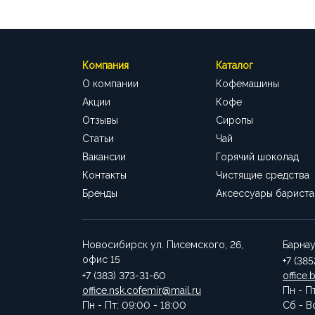
Компания
Каталог
О компании
Кофемашины
Акции
Кофе
Отзывы
Сиропы
Статьи
Чай
Вакансии
Горячий шоколад
Контакты
Чистящие средства
Бренды
Аксессуары бариста
Новосибирск
ул. Писемского, 26,
Барна
офис 15
+7 (38
+7 (383) 373-31-60
office.
office.nsk.cofemir@mail.ru
Пн - П
Пн - Пт: 09:00 - 18:00
Сб - В