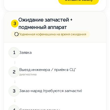
Ожидание запчастей +
3
подменный аппарат
Подменная кофемашина на время ожидания
1
Заявка
→
Выезд инженера / приём в СЦ*
2
диагностика
→
3
Заказ-наряд (требуются запчасти)
→