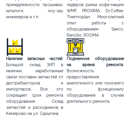
принадлежности, прошивки,
лидеров рынка кофе-машин
каталоги, ноу-хау
WMF, PROXIMA, Dr.Coffee,
инженеров и т.п.
Thermoplan. Многолетний
опыт работы с
оборудованием Saeco,
Rancilio, ROOMA.
Наличие запасных частей
.
Подменное оборудование
Большой склад ЗИП в
на время ремонта
.
наличии, наработанные
Возможность
связи поставки запчастей от
предоставления
дистрибъюторов и
аналогичного или похожего
импортеров. Все это
по функционалу
сокращает срок ремонта
оборудования в случае
оборудования. Склад
длительного ремонта.
запчастей и расходников в
Кемерово на ул. Сарыгина.