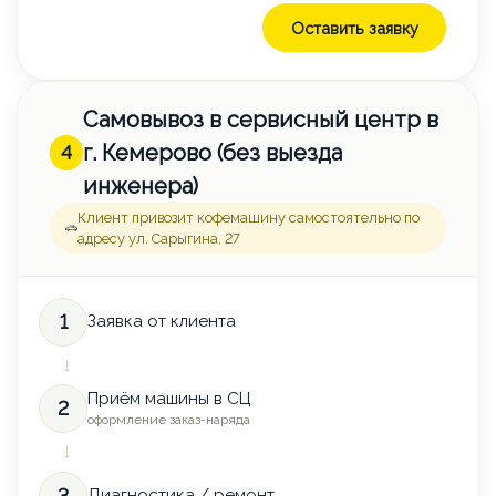
Оставить заявку
Самовывоз в сервисный центр в
г. Кемерово (без выезда
4
инженера)
Клиент привозит кофемашину самостоятельно по
адресу ул. Сарыгина, 27
1
Заявка от клиента
→
Приём машины в СЦ
2
оформление заказ-наряда
→
3
Диагностика / ремонт