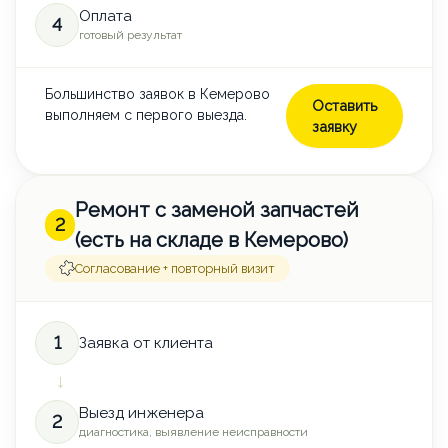
Оплата
4
готовый результат
Большинство заявок в Кемерово
Оставить
выполняем с первого выезда.
заявку
Ремонт с заменой запчастей
2
(есть на складе в Кемерово)
Согласование + повторный визит
1
Заявка от клиента
→
Выезд инженера
2
диагностика, выявление неисправности