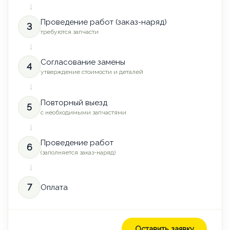
→
Проведение работ (заказ-наряд)
3
требуются запчасти
→
Согласование замены
4
утверждение стоимости и деталей
→
Повторный выезд
5
с необходимыми запчастями
→
Проведение работ
6
(заполняется заказ-наряд)
→
7
Оплата
Оставить заявку