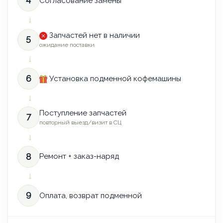
4
Согласование замены
→
Запчастей нет в наличии
5
ожидание поставки
→
6
Установка подменной кофемашины
→
Поступление запчастей
7
повторный выезд/визит в СЦ
→
8
Ремонт + заказ-наряд
→
9
Оплата, возврат подменной