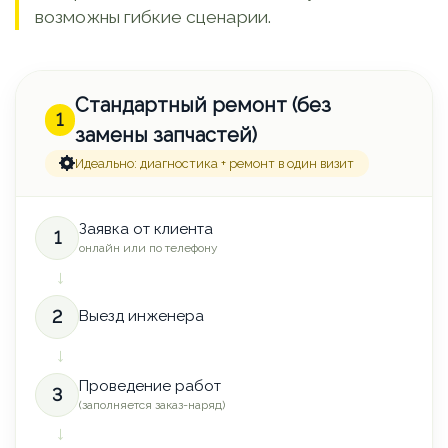
возможны гибкие сценарии.
Стандартный ремонт (без
1
замены запчастей)
Идеально: диагностика + ремонт в один визит
Заявка от клиента
1
онлайн или по телефону
→
2
Выезд инженера
→
Проведение работ
3
(заполняется заказ-наряд)
→