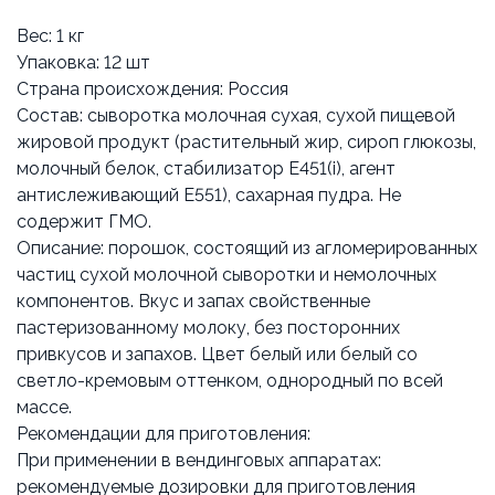
Вес: 1 кг
Упаковка: 12 шт
Страна происхождения: Россия
Состав: сыворотка молочная сухая, сухой пищевой
жировой продукт (растительный жир, сироп глюкозы,
молочный белок, стабилизатор Е451(i), агент
антислеживающий Е551), сахарная пудра. Не
содержит ГМО.
Описание: порошок, состоящий из агломерированных
частиц сухой молочной сыворотки и немолочных
компонентов. Вкус и запах свойственные
пастеризованному молоку, без посторонних
привкусов и запахов. Цвет белый или белый со
светло-кремовым оттенком, однородный по всей
массе.
Рекомендации для приготовления:
При применении в вендинговых аппаратах:
рекомендуемые дозировки для приготовления