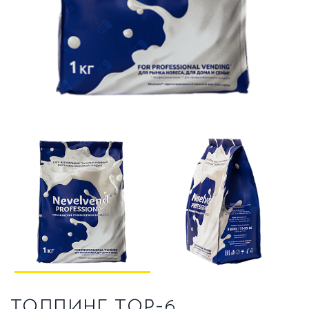
ТРАДИЦИОННЫЕ ЭСПРЕССО-МАШИНЫ
О НАС
О КОМПАНИИ
ВАКАНСИИ
ОТЗЫВЫ
СЕРВИСНЫЙ ЦЕНТР
ВВОД В ЭКСПЛУАТАЦИЮ
СЕРВИС И РЕМОНТ
ГАРАНТИЯ
УСЛОВИЯ ВОЗВРАТА
ТОППИНГ ТОР-6