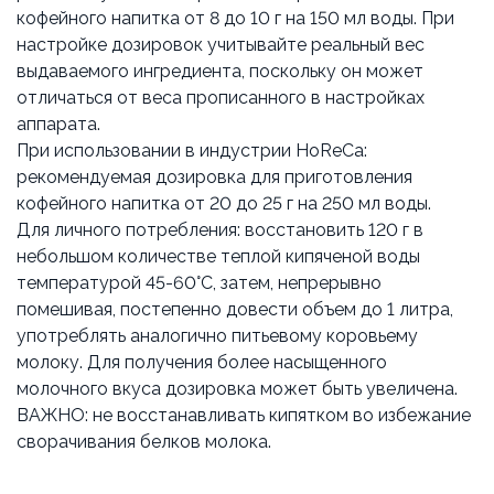
кофейного напитка от 8 до 10 г на 150 мл воды. При
настройке дозировок учитывайте реальный вес
выдаваемого ингредиента, поскольку он может
отличаться от веса прописанного в настройках
аппарата.
При использовании в индустрии HoReCa:
рекомендуемая дозировка для приготовления
кофейного напитка от 20 до 25 г на 250 мл воды.
Для личного потребления: восстановить 120 г в
небольшом количестве теплой кипяченой воды
температурой 45-60°С, затем, непрерывно
помешивая, постепенно довести объем до 1 литра,
употреблять аналогично питьевому коровьему
молоку. Для получения более насыщенного
молочного вкуса дозировка может быть увеличена.
ВАЖНО: не восстанавливать кипятком во избежание
сворачивания белков молока.