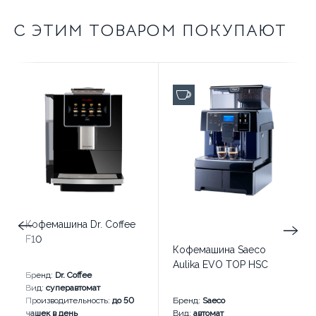
С ЭТИМ ТОВАРОМ ПОКУПАЮТ
до 100 чашек в день
Кофемашина Dr. Coffee
F10
Кофемашина Saeco
Aulika EVO TOP HSC
Бренд:
Dr. Coffee
Вид:
суперавтомат
Производительность:
до 50
Бренд:
Saeco
чашек в день
Вид:
автомат