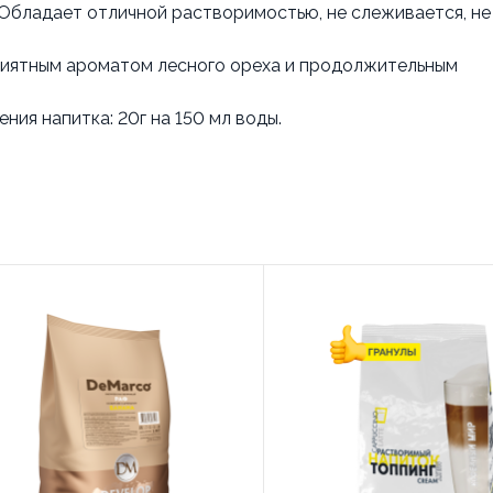
 Обладает отличной растворимостью, не слеживается, не
риятным ароматом лесного ореха и продолжительным
ния напитка: 20г на 150 мл воды.