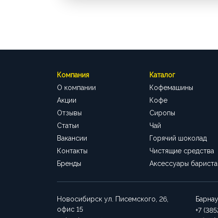
Компания
Каталог
О компании
Кофемашины
Акции
Кофе
Отзывы
Сиропы
Статьи
Чай
Вакансии
Горячий шоколад
Контакты
Чистящие средства
Бренды
Аксессуары бариста
Новосибирск
ул. Писемского, 26,
Барна
офис 15
+7 (38