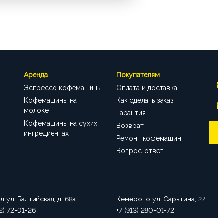
Аренда
Покупателям
Эспрессо кофемашины
Оплата и доставка
Кофемашины на
Как сделать заказ
молоке
Гарантия
Кофемашины на сухих
Возврат
ингредиентах
Ремонт кофемашин
Вопрос-ответ
ул
ул. Балтийская, д. 68а
Кемерово
ул. Сарыгина, 27
52) 72-01-26
+7 (913) 280-01-72