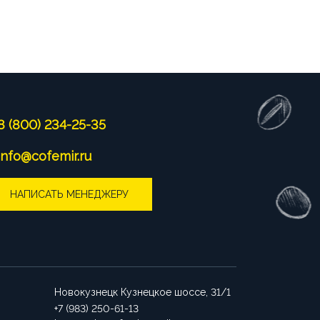
8 (800) 234-25-35
info@cofemir.ru
НАПИСАТЬ МЕНЕДЖЕРУ
Новокузнецк
Кузнецкое шоссе, 31/1
+7 (983) 250-61-13