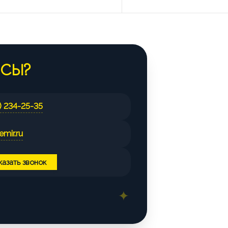
ОСЫ?
) 234-25-35
mir.ru
казать звонок