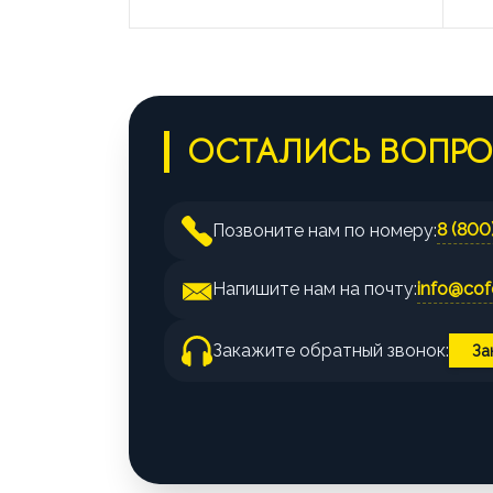
ОСТАЛИСЬ ВОПР
8 (800
Позвоните нам по номеру:
info@cofe
Напишите нам на почту:
Закажите обратный звонок:
За