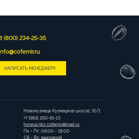
8 (800) 234-25-35
info@cofemir.ru
НАПИСАТЬ МЕНЕДЖЕРУ
Новокузнецк
Кузнецкое шоссе, 31/1
+7 (983) 250-61-13
horeca.nkz.cofemir@mail.ru
Пн - Пт: 09:00 - 18:00
Сб - Вс: выходной