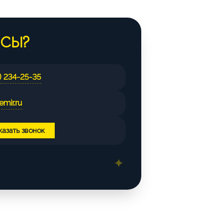
ОСЫ?
) 234-25-35
mir.ru
казать звонок