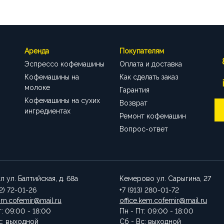
Аренда
Покупателям
Эспрессо кофемашины
Оплата и доставка
Кофемашины на
Как сделать заказ
молоке
Гарантия
Кофемашины на сухих
Возврат
ингредиентах
Ремонт кофемашин
Вопрос-ответ
ул
ул. Балтийская, д. 68а
Кемерово
ул. Сарыгина, 27
52) 72-01-26
+7 (913) 280-01-72
brn.cofemir@mail.ru
office.kem.cofemir@mail.ru
т: 09:00 - 18:00
Пн - Пт: 09:00 - 18:00
с: выходной
Сб - Вс: выходной