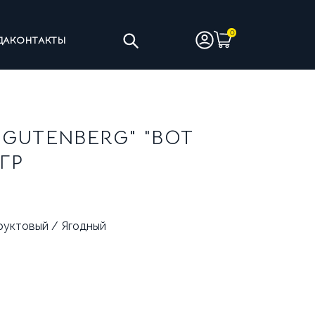
ДА
КОНТАКТЫ
ТЫ
ЧИСТЯЩИЕ СРЕДСТВА
GUTENBERG" "ВОТ
 ГР
ИНЫ НА ЦЕЛЬНОМ МОЛОКЕ
уктовый / Ягодный
АНТИЯ
УСЛОВИЯ ВОЗВРАТА