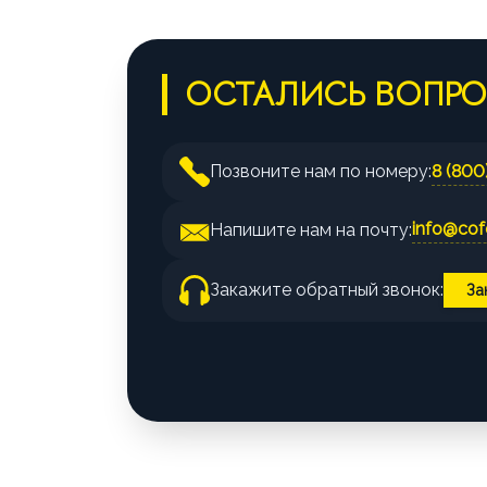
ОСТАЛИСЬ ВОПР
8 (800
Позвоните нам по номеру:
info@cofe
Напишите нам на почту:
Закажите обратный звонок:
За