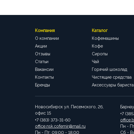
Компания
Каталог
О компании
Кофемашины
Акции
Кофе
Отзывы
Сиропы
Статьи
Чай
Вакансии
Горячий шоколад
Контакты
Чистящие средства
Бренды
Аксессуары бариста
Новосибирск
ул. Писемского, 26,
Барна
офис 15
+7 (38
+7 (383) 373-31-60
office.
office.nsk.cofemir@mail.ru
Пн - П
Пн - Пт: 09:00 - 18:00
Сб - В