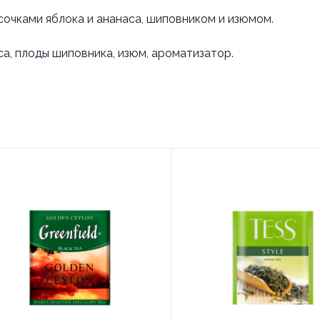
сочками яблока и ананаса, шиповником и изюмом.
аса, плоды шиповника, изюм, ароматизатор.