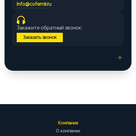
info@cofemir.ru
Закажите обратный звонок:
Заказать звонок
Компания
О компании