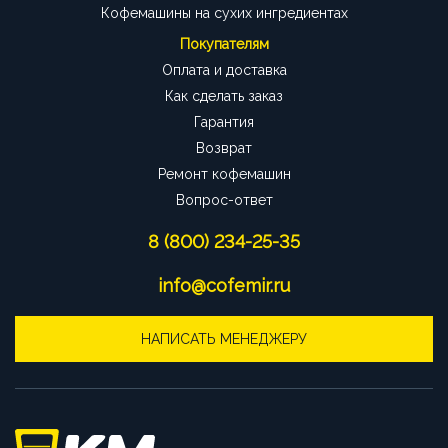
Кофемашины на сухих ингредиентах
Покупателям
Оплата и доставка
Как сделать заказ
Гарантия
Возврат
Ремонт кофемашин
Вопрос-ответ
8 (800) 234-25-35
info@cofemir.ru
НАПИСАТЬ МЕНЕДЖЕРУ