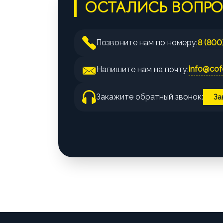
ОСТАЛИСЬ ВОПР
8 (800
Позвоните нам по номеру:
info@cofe
Напишите нам на почту:
Закажите обратный звонок:
За