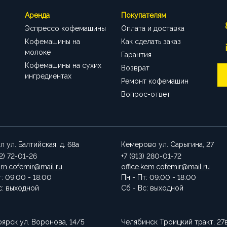
Аренда
Покупателям
Эспрессо кофемашины
Оплата и доставка
Кофемашины на
Как сделать заказ
молоке
Гарантия
Кофемашины на сухих
Возврат
ингредиентах
Ремонт кофемашин
Вопрос-ответ
ул
ул. Балтийская, д. 68а
Кемерово
ул. Сарыгина, 27
52) 72-01-26
+7 (913) 280-01-72
brn.cofemir@mail.ru
office.kem.cofemir@mail.ru
т: 09:00 - 18:00
Пн - Пт: 09:00 - 18:00
с: выходной
Сб - Вс: выходной
оярск
ул. Воронова, 14/5
Челябинск
Троицкий тракт, 27