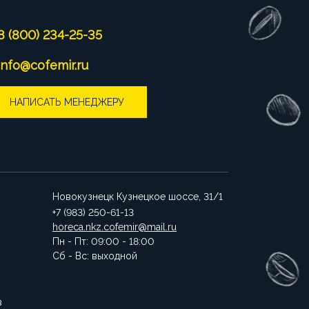
8 (800) 234-25-35
info@cofemir.ru
НАПИСАТЬ МЕНЕДЖЕРУ
Новокузнецк
Кузнецкое шоссе, 31/1
+7 (983) 250-61-13
horeca.nkz.cofemir@mail.ru
Пн - Пт: 09:00 - 18:00
Сб - Вс: выходной
в