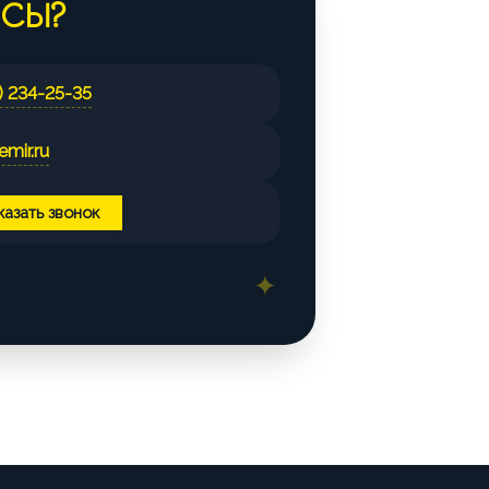
ОСЫ?
) 234-25-35
mir.ru
казать звонок