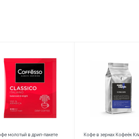
офе молотый в дрип-пакете
Кофе в зернах Кофеёк Кл