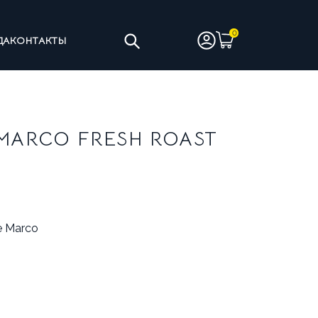
ДА
КОНТАКТЫ
ТЫ
ЧИСТЯЩИЕ СРЕДСТВА
 MARCO FRESH ROAST
ИНЫ НА ЦЕЛЬНОМ МОЛОКЕ
 Marco
АНТИЯ
УСЛОВИЯ ВОЗВРАТА