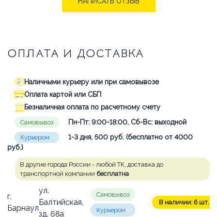
НАПИСАТЬ ОТЗЫВ
ОПЛАТА И ДОСТАВКА
Наличными курьеру или при самовывозе
Оплата картой или СБП
Безналичная оплата по расчетному счету
Пн-Пт: 9:00-18:00, Сб-Вс: выходной
Самовывоз
1-3 дня, 500 руб. (бесплатно от 4000
Курьером
руб.)
В другие города России - любой ТК, доставка до
транспортной компании
бесплатна
ул.
Самовывоз
г.
Балтийская,
В наличии: 6 шт.
Барнаул
Курьером
зд. 68а