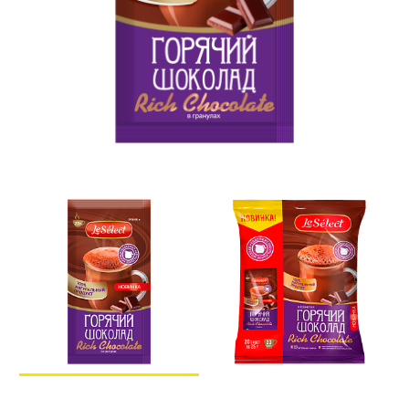
ТРАДИЦИОННЫЕ ЭСПРЕССО-МАШИНЫ
О НАС
О КОМПАНИИ
ВАКАНСИИ
ОТЗЫВЫ
СЕРВИСНЫЙ ЦЕНТР
ВВОД В ЭКСПЛУАТАЦИЮ
СЕРВИС И РЕМОНТ
ГАРАНТИЯ
УСЛОВИЯ ВОЗВРАТА