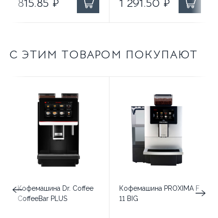
815.85
₽
1 291.50
₽
С ЭТИМ ТОВАРОМ ПОКУПАЮТ
Кофемашина Dr. Coffee
Кофемашина PROXIMA F
CoffeeBar PLUS
11 BIG