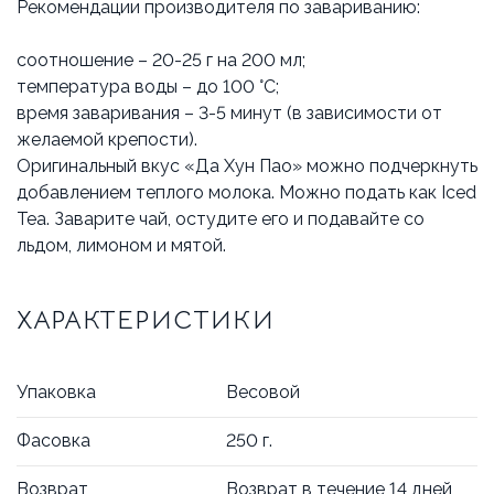
Рекомендации производителя по завариванию:
соотношение – 20-25 г на 200 мл;
температура воды – до 100 °C;
время заваривания – 3-5 минут (в зависимости от
желаемой крепости).
Оригинальный вкус «Да Хун Пао» можно подчеркнуть
добавлением теплого молока. Можно подать как Iced
Tea. Заварите чай, остудите его и подавайте со
льдом, лимоном и мятой.
ХАРАКТЕРИСТИКИ
Упаковка
Весовой
Фасовка
250 г.
Возврат
Возврат в течение 14 дней