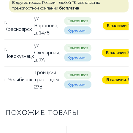
В другие города России - любой ТК, доставка до
транспортной компании
бесплатна
ул.
Самовывоз
г.
Воронова,
В наличии: 1 
Красноярск
Курьером
д. 14/5
ул.
Самовывоз
г.
Слесарная,
В наличии: 3 ш
Новокузнецк
Курьером
д. 7А
Троицкий
Самовывоз
г. Челябинск
тракт, дом
В наличии: 5 
Курьером
27В
ПОХОЖИЕ ТОВАРЫ