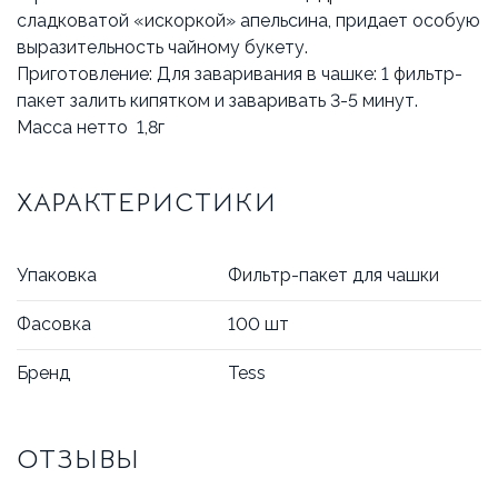
сладковатой «искоркой» апельсина, придает особую
выразительность чайному букету.
Приготовление: Для заваривания в чашке: 1 фильтр-
пакет залить кипятком и заваривать 3-5 минут.
Масса нетто 1,8г
ХАРАКТЕРИСТИКИ
Упаковка
Фильтр-пакет для чашки
Фасовка
100 шт
Бренд
Tess
ОТЗЫВЫ